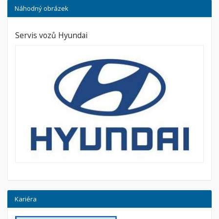
Náhodný obrázek
Servis vozů Hyundai
Kariéra