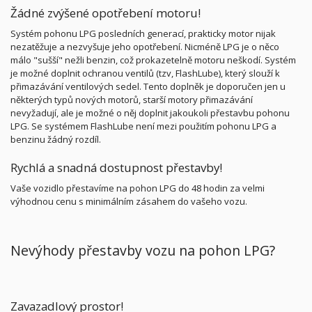
Žádné zvýšené opotřebení motoru!
Systém pohonu LPG posledních generací, prakticky motor nijak
nezatěžuje a nezvyšuje jeho opotřebení. Nicméně LPG je o něco
málo "sušší" nežli benzin, což prokazetelně motoru neškodí. Systém
je možné doplnit ochranou ventilů (tzv, FlashLube), který slouží k
přimazávání ventilových sedel. Tento doplněk je doporučen jen u
některých typů nových motorů, starší motory přimazávání
nevyžadují, ale je možné o něj doplnit jakoukoli přestavbu pohonu
LPG. Se systémem FlashLube není mezi použitím pohonu LPG a
benzinu žádný rozdíl.
Rychlá a snadná dostupnost přestavby!
Vaše vozidlo přestavíme na pohon LPG do 48 hodin za velmi
výhodnou cenu s minimálním zásahem do vašeho vozu.
Nevýhody přestavby vozu na pohon LPG?
Zavazadlový prostor!