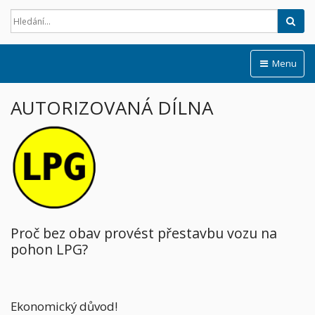
Hled
Menu
AUTORIZOVANÁ DÍLNA
Proč bez obav provést přestavbu vozu na
pohon LPG?
Ekonomický důvod!