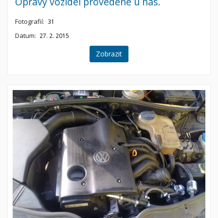
Opravy vozidel provedené u nás.
Fotografií:
31
Datum:
27. 2. 2015
Zobrazit