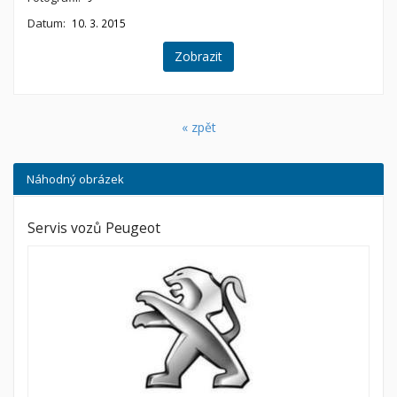
Datum:
10. 3. 2015
Zobrazit
« zpět
Náhodný obrázek
Servis vozů Peugeot